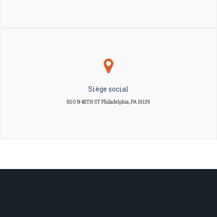
Siège social
800 N 48TH ST Philadelphia, PA 19139