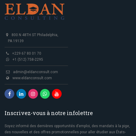
800 N 48TH ST Philadelphia,
PA 19139
+229 67 80 01 70
+1 (512) 758-2295
admin@eldanconsult.com
www.eldanconsult.com
Inscrivez-vous à notre infolettre
Soyez informé des dernières opportunités d’emploi, des mandats à la pige,
des nouvelles et des offres promotionnelles pour aller étudier aux États-