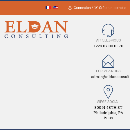
Connexion /
Créer un compte
APPELEZ-NOUS
+229 67 80 01 70
ECRIVEZ-NOUS
admin@eldanconsult
SIÈGE SOCIAL
800 N 48TH ST
Philadelphia, PA
19139